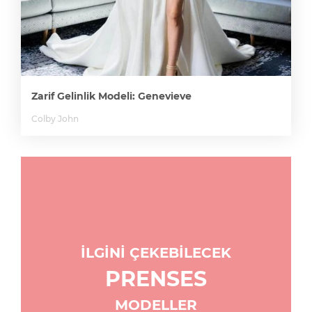
Zarif Gelinlik Modeli: Genevieve
Colby John
İLGİNİ ÇEKEBİLECEK
PRENSES
MODELLER