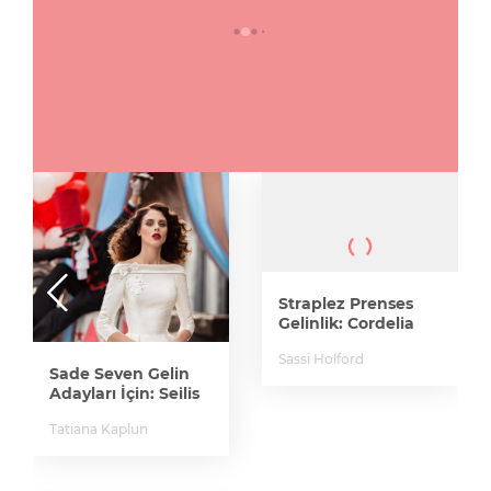
Straplez Prenses
Gelinlik: Cordelia
Sassi Holford
Sade Seven Gelin
Adayları İçin: Seilis
Tatiana Kaplun