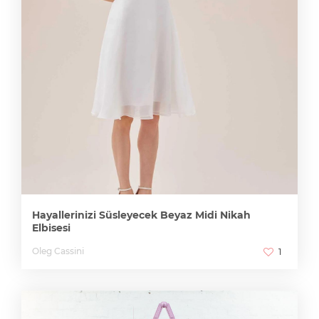
Hayallerinizi Süsleyecek Beyaz Midi Nikah
Elbisesi
Oleg Cassini
1