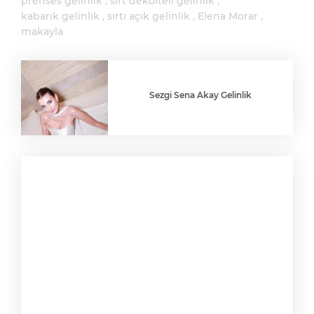
prenses gelinlik
sırt dekolteli gelinlik
kabarık gelinlik
sırtı açık gelinlik
Elena Morar
makayla
Sezgi Sena Akay Gelinlik