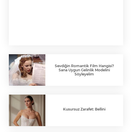
Sevdiğin Romantik Film Hangisi?
Sana Uygun Gelinlik Modelini
Söyleyelim
Kusursuz Zarafet: Bellini