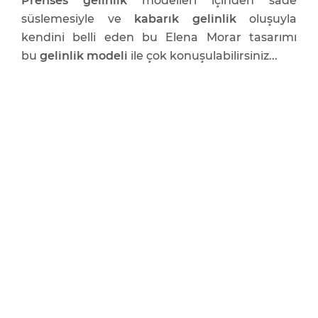
Prenses gelinlik
modelleri içinden sade
süslemesiyle ve
kabarık gelinlik
oluşuyla
kendini belli eden bu Elena Morar tasarımı
bu
gelinlik modeli
ile çok konuşulabilirsiniz...