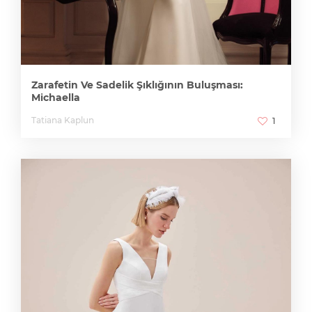
Zarafetin Ve Sadelik Şıklığının Buluşması:
Michaella
Tatiana Kaplun
1