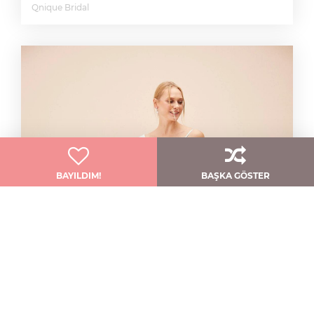
Qnique Bridal
BAYILDIM!
BAŞKA GÖSTER