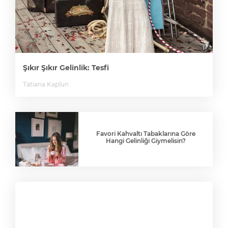
Şıkır Şıkır Gelinlik: Tesfi
Tatiana Kaplun
Favori Kahvaltı Tabaklarına Göre
Hangi Gelinliği Giymelisin?