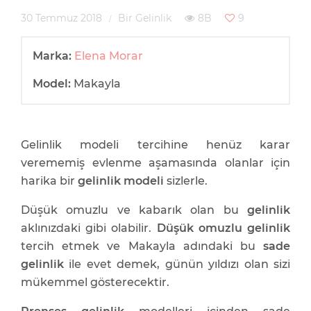
30 Temmuz 2018
Bir Gelinlik
8B
9
Marka:
Elena Morar
Model:
Makayla
Gelinlik modeli tercihine henüz karar
verememiş evlenme aşamasında olanlar için
harika bir
gelinlik modeli
sizlerle.
Düşük omuzlu ve kabarık olan bu
gelinlik
aklınızdaki gibi olabilir.
Düşük omuzlu gelinlik
tercih etmek ve Makayla adındaki bu
sade
gelinlik
ile evet demek, günün yıldızı olan sizi
mükemmel gösterecektir.