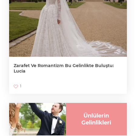
Zarafet Ve Romantizm Bu Gelinlikte Buluştu:
Lucia
1
Ünlülerin
Gelinlikleri