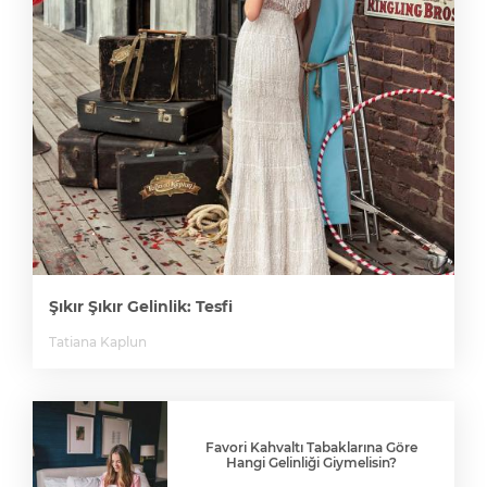
Şıkır Şıkır Gelinlik: Tesfi
Tatiana Kaplun
Favori Kahvaltı Tabaklarına Göre
Hangi Gelinliği Giymelisin?