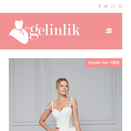
Model No:
1269