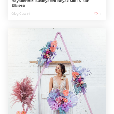
Hayallerinizi Süsleyecek Beyaz Midi Nikah
Elbisesi
Oleg Cassini
1