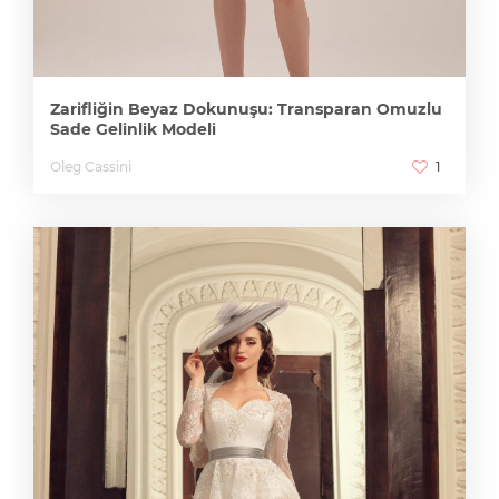
Zarifliğin Beyaz Dokunuşu: Transparan Omuzlu
Sade Gelinlik Modeli
Oleg Cassini
1