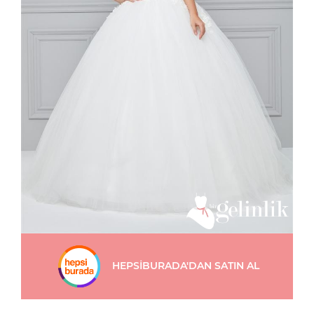
HEPSİBURADA'DAN SATIN AL