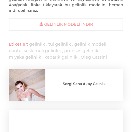
Aşağıdaki linke tıklayarak bu gelinlik modelini hemen
indirebilirsiniz.
GELINLIK MODELI İNDIR
Etiketler:
gelinlik
tül gelinlik
gelinlik modeli
dantel süslemeli gelinlik
prenses gelinlik
m yaka gelinlik
kabarık gelinlik
Oleg Cassini
Sezgi Sena Akay Gelinlik