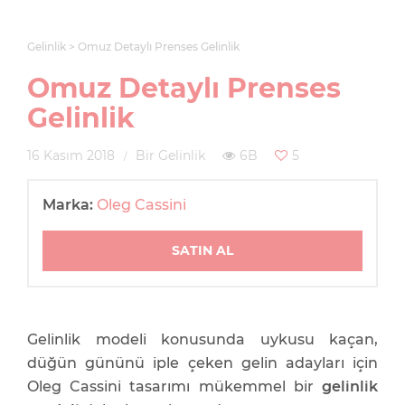
Gelinlik
Omuz Detaylı Prenses Gelinlik
Omuz Detaylı Prenses
Gelinlik
16 Kasım 2018
Bir Gelinlik
6B
5
Marka:
Oleg Cassini
SATIN AL
Gelinlik modeli konusunda uykusu kaçan,
düğün gününü iple çeken gelin adayları için
Oleg Cassini tasarımı mükemmel bir
gelinlik