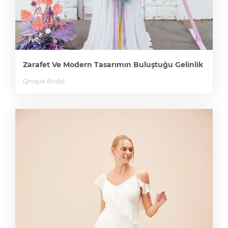
Zarafet Ve Modern Tasarımın Buluştuğu Gelinlik
Qnique Bridal