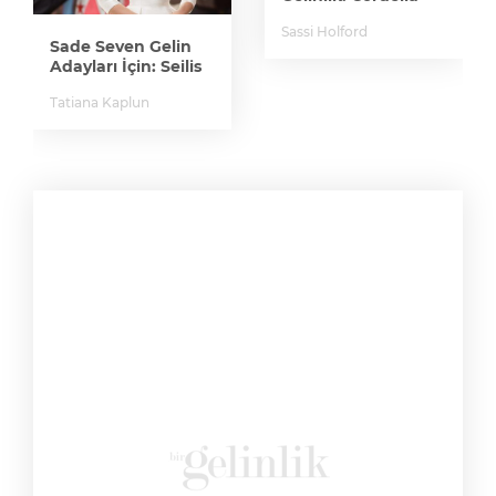
Sassi Holford
Sade Seven Gelin
Adayları İçin: Seilis
Tatiana Kaplun