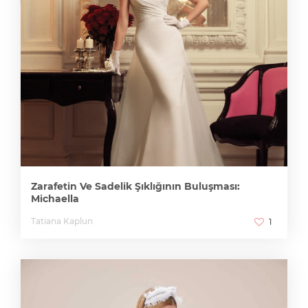
Zarafetin Ve Sadelik Şıklığının Buluşması:
Michaella
Tatiana Kaplun
1