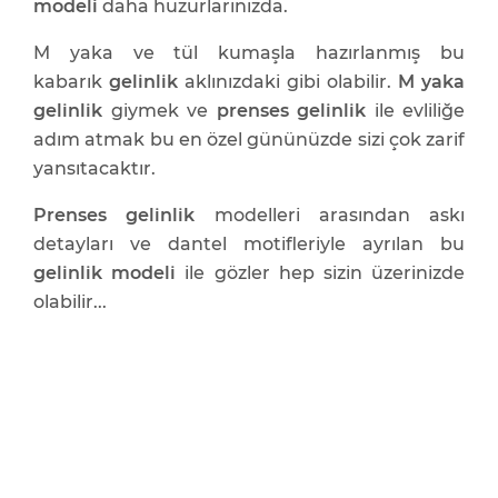
modeli
daha huzurlarınızda.
M yaka ve tül kumaşla hazırlanmış bu
kabarık
gelinlik
aklınızdaki gibi olabilir.
M yaka
gelinlik
giymek ve
prenses gelinlik
ile evliliğe
adım atmak bu en özel gününüzde sizi çok zarif
yansıtacaktır.
Prenses gelinlik
modelleri arasından askı
detayları ve dantel motifleriyle ayrılan bu
gelinlik modeli
ile gözler hep sizin üzerinizde
olabilir...