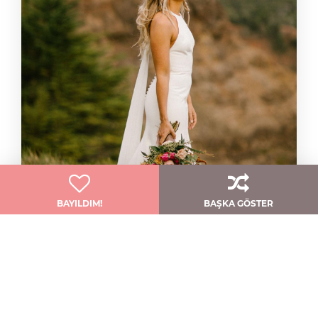
BAYILDIM!
BAŞKA GÖSTER
Zarif Ve Modern: Shipley
Jenny Yoo