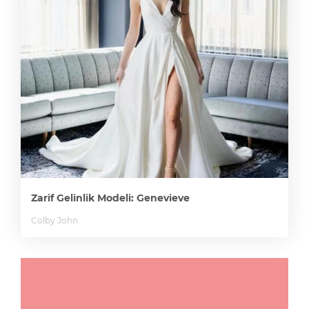
Zarif Gelinlik Modeli: Genevieve
Colby John