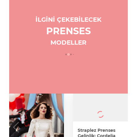
İLGİNİ ÇEKEBİLECEK
PRENSES
MODELLER
Straplez Prenses
Gelinlik: Cordelia