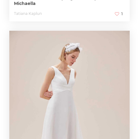
Michaella
Tatiana Kaplun
1