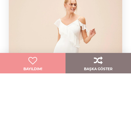
BAYILDIM!
BAŞKA GÖSTER