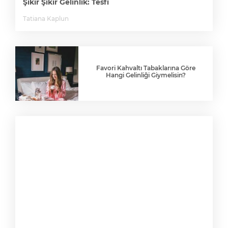
Şıkır Şıkır Gelinlik: Tesfi
Tatiana Kaplun
Favori Kahvaltı Tabaklarına Göre
Hangi Gelinliği Giymelisin?