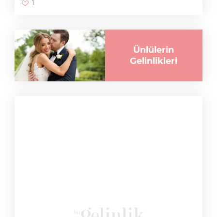
1
Ünlülerin
Gelinlikleri