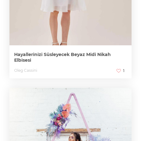
Hayallerinizi Süsleyecek Beyaz Midi Nikah
Elbisesi
Oleg Cassini
1