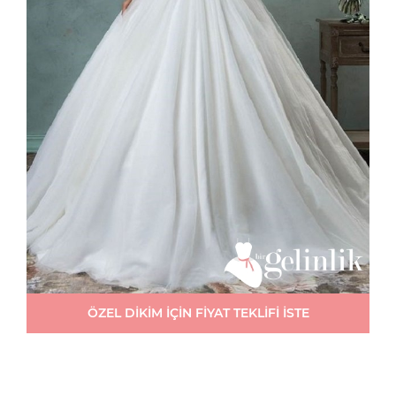
ÖZEL DİKİM İÇİN FİYAT TEKLİFİ İSTE