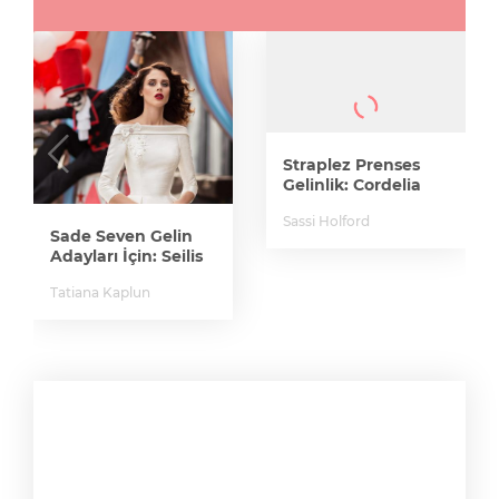
Straplez Prenses
Gelinlik: Cordelia
Sassi Holford
Sade Seven Gelin
Adayları İçin: Seilis
Tatiana Kaplun