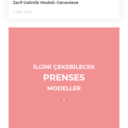
Zarif Gelinlik Modeli: Genevieve
Colby John
İLGİNİ ÇEKEBİLECEK
PRENSES
MODELLER