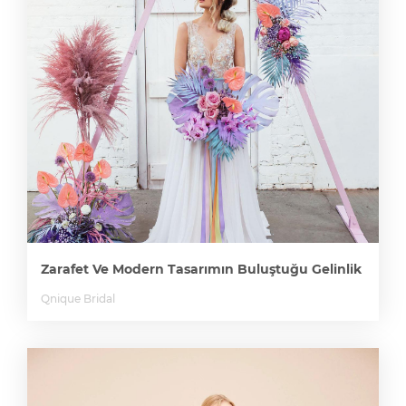
Zarafet Ve Modern Tasarımın Buluştuğu Gelinlik
Qnique Bridal