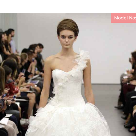
Model No