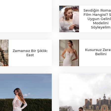
Sevdiğin Roma
Film Hangisi? 
Uygun Gelinl
Modelini
Söyleyelim
Kusursuz Zaraf
Zamansız Bir Şıklık:
Bellini
East