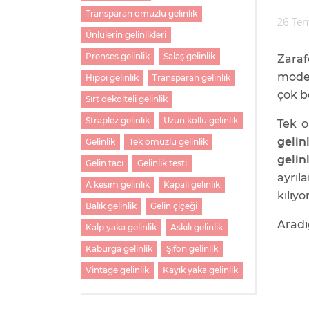
Transparan omuzlu gelinlik
26 Te
Ünlülerin gelinlikleri
Prenses gelinlik
Salaş gelinlik
Zara
model
Hippi gelinlik
Transparan gelinlik
çok 
Sırt dekolteli gelinlik
Straplez gelinlik
Uzun kollu gelinlik
Tek 
gelin
Gelinlik
Tek omuzlu gelinlik
gelin
Gelin tacı
Gelinlik testi
ayrıl
A kesim gelinlik
Kapalı gelinlik
kılıyor
Balık gelinlik
Gelin çiçeği
Aradı
Kalp yaka gelinlik
Askılı gelinlik
Kaburga gelinlik
Şifon gelinlik
Vintage gelinlik
Kayık yaka gelinlik