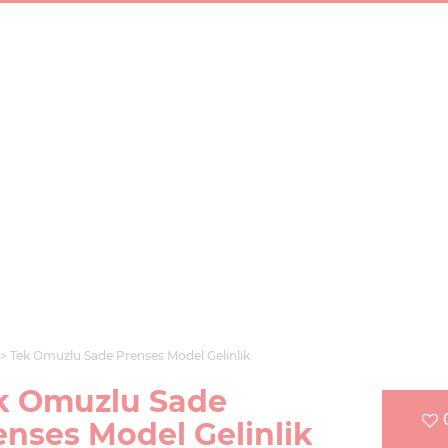
Tek Omuzlu Sade Prenses Model Gelinlik
k Omuzlu Sade
enses Model Gelinlik