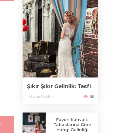
Şıkır Şıkır Gelinlik: Tesfi
Tatiana Kaplun
1B
Favori Kahvaltı
0
Tabaklarına Göre
Hangi Gelinliği